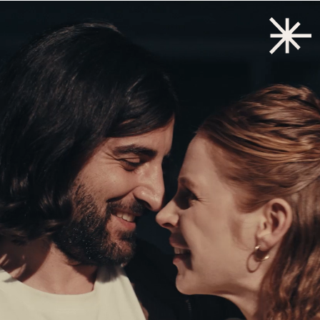
Zurück zum Start
→