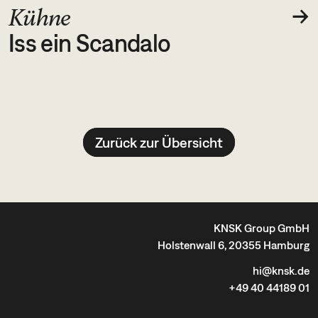
→
Kühne
Iss ein Scandalo
Zurück zur Übersicht
KNSK Group GmbH
Holstenwall 6, 20355 Hamburg
hi@knsk.de
+49 40 44189 01